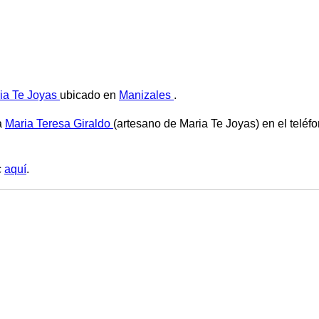
ia Te Joyas
ubicado en
Manizales
.
a
Maria Teresa Giraldo
(artesano de Maria Te Joyas) en el teléfo
c
aquí
.