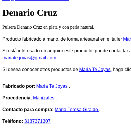
Denario Cruz
Pulsera Denario Cruz en plata y con perla natural.
Producto fabricado a mano, de forma artesanal en el taller
Mar
Si está interesado en adquirir este producto, puede contactar 
mariate.joyas@gmail.com
.
Si desea conocer otros productos de
Maria Te Joyas
, haga cli
Fabricado por:
Maria Te Joyas
.
Procedencia:
Manizales
.
Contacto para compra:
Maria Teresa Giraldo
.
Teléfono:
3137371307