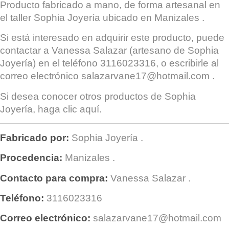
Producto fabricado a mano, de forma artesanal en
el taller
Sophia Joyería
ubicado en
Manizales
.
Si está interesado en adquirir este producto, puede
contactar a
Vanessa Salazar
(artesano de Sophia
Joyería) en el teléfono 3116023316, o escribirle al
correo electrónico
salazarvane17@hotmail.com
.
Si desea conocer otros productos de
Sophia
Joyería
, haga clic
aquí
.
Fabricado por:
Sophia Joyería
.
Procedencia:
Manizales
.
Contacto para compra:
Vanessa Salazar
.
Teléfono:
3116023316
Correo electrónico:
salazarvane17@hotmail.com