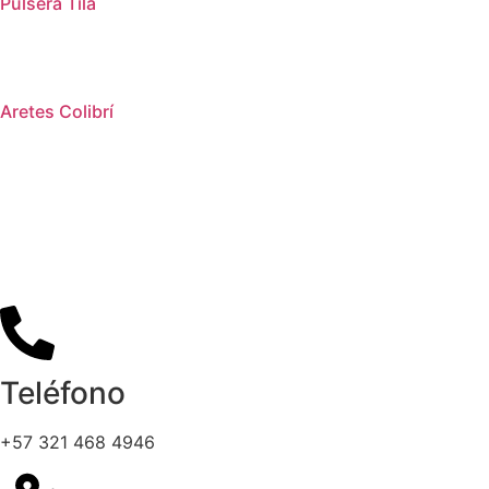
Pulsera Tila
Aretes Colibrí
Teléfono
+57 321 468 4946