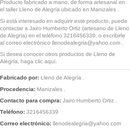
Producto fabricado a mano, de forma artesanal en
el taller
Lleno de Alegría
ubicado en
Manizales
.
Si está interesado en adquirir este producto, puede
contactar a
Jairo Humberto Ortiz
(artesano de Lleno
de Alegría) en el teléfono 3216456339, o escribirle
al correo electrónico
llenodealegria@yahoo.com
.
Si desea conocer otros productos de
Lleno de
Alegría
, haga clic
aquí
.
Fabricado por:
Lleno de Alegría
.
Procedencia:
Manizales
.
Contacto para compra:
Jairo Humberto Ortiz
.
Teléfono:
3216456339
Correo electrónico:
llenodealegria@yahoo.com