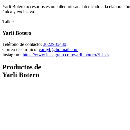
Yarli Botero accesorios es un taller artesanal dedicado a la elaboraci
única y exclusiva.
Taller:
Yarli Botero
Teléfono de contacto:
3022935430
Correo electrónico:
yarliyb@hotmail.com
Instagram:
https://www.instagram.com/yarli_botero/?hl=es
Productos de
Yarli Botero