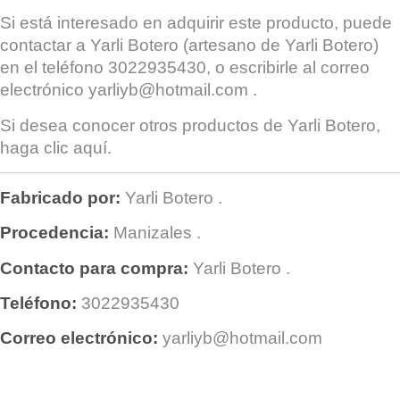
Si está interesado en adquirir este producto, puede
contactar a
Yarli Botero
(artesano de Yarli Botero)
en el teléfono 3022935430, o escribirle al correo
electrónico
yarliyb@hotmail.com
.
Si desea conocer otros productos de
Yarli Botero
,
haga clic
aquí
.
Fabricado por:
Yarli Botero
.
Procedencia:
Manizales
.
Contacto para compra:
Yarli Botero
.
Teléfono:
3022935430
Correo electrónico:
yarliyb@hotmail.com