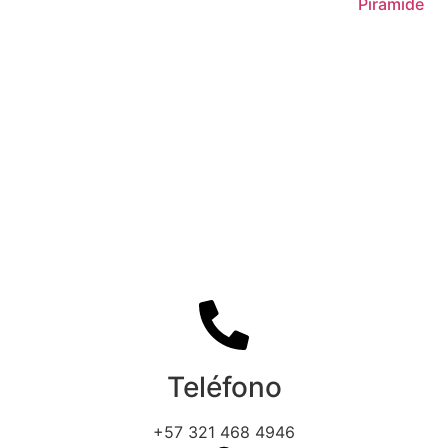
Pirámide
Teléfono
+57 321 468 4946