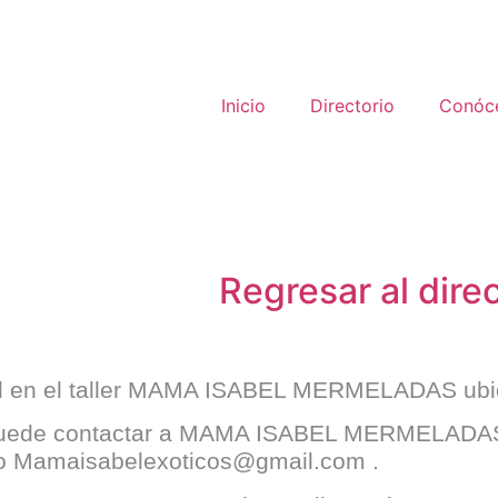
Inicio
Directorio
Conóc
Regresar al dire
en el taller
MAMA ISABEL MERMELADAS
ub
puede contactar a
MAMA ISABEL MERMELAD
co
Mamaisabelexoticos@gmail.com
.