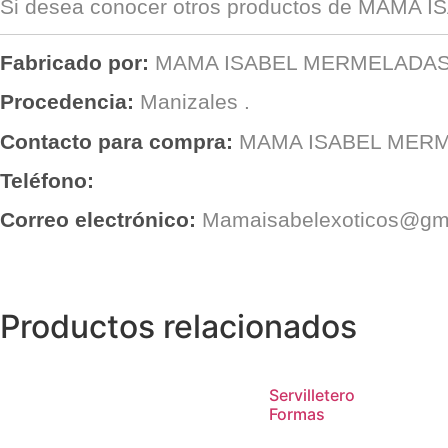
Si desea conocer otros productos de
MAMA I
Fabricado por:
MAMA ISABEL MERMELADA
Procedencia:
Manizales
.
Contacto para compra:
MAMA ISABEL MER
Teléfono:
Correo electrónico:
Mamaisabelexoticos@gm
Productos relacionados
Servilletero
Formas