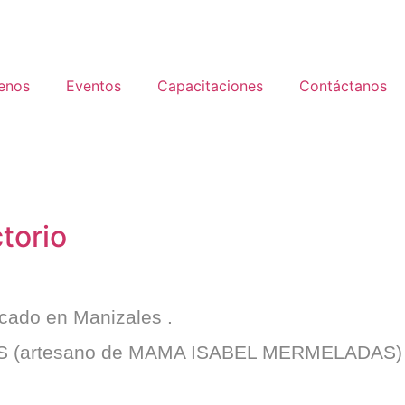
enos
Eventos
Capacitaciones
Contáctanos
ctorio
icado en
Manizales
.
AS
(artesano de MAMA ISABEL MERMELADAS)