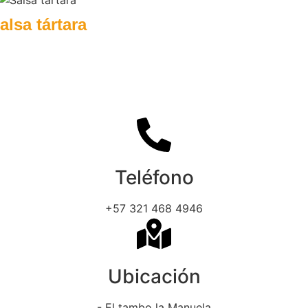
alsa tártara
Teléfono
+57 321 468 4946
Ubicación
- El tambo la Manuela