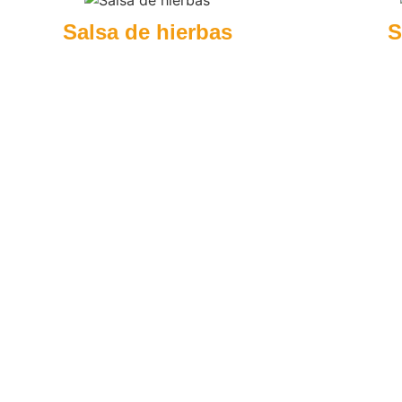
Salsa de hierbas
S