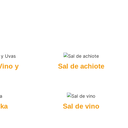
Vino y
Sal de achiote
ika
Sal de vino