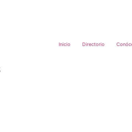
Inicio
Directorio
Conóc
S