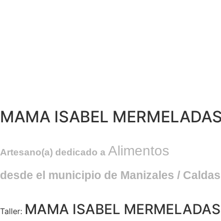
MAMA ISABEL MERMELADA
Alimentos
Artesano(a) dedicado a
desde el municipio de
Manizales
/ Caldas
MAMA ISABEL MERMELADAS
Taller: