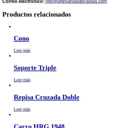
Correo electrónico:
info@artesaniasdecaldas.com
Productos relacionados
Cono
Leer más
Soporte Triple
Leer más
Repisa Cruzada Doble
Leer más
Carro HRG 1948