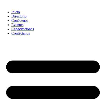
Saltar
al
Inicio
contenido
Directorio
Conócenos
Eventos
Capacitaciones
Contáctanos