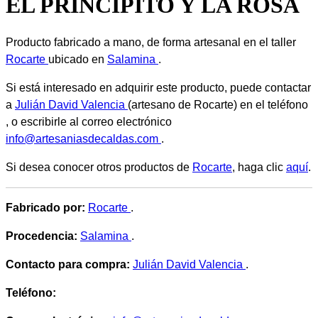
EL PRINCIPITO Y LA ROSA
Producto fabricado a mano, de forma artesanal en el taller
Rocarte
ubicado en
Salamina
.
Si está interesado en adquirir este producto, puede contactar
a
Julián David Valencia
(artesano de Rocarte) en el teléfono
, o escribirle al correo electrónico
info@artesaniasdecaldas.com
.
Si desea conocer otros productos de
Rocarte
, haga clic
aquí
.
Fabricado por:
Rocarte
.
Procedencia:
Salamina
.
Contacto para compra:
Julián David Valencia
.
Teléfono: