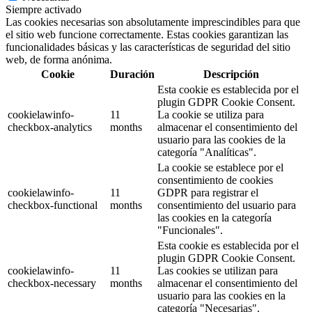
Siempre activado
Las cookies necesarias son absolutamente imprescindibles para que
el sitio web funcione correctamente. Estas cookies garantizan las
funcionalidades básicas y las características de seguridad del sitio
web, de forma anónima.
Cookie
Duración
Descripción
Esta cookie es establecida por el
plugin GDPR Cookie Consent.
cookielawinfo-
11
La cookie se utiliza para
checkbox-analytics
months
almacenar el consentimiento del
usuario para las cookies de la
categoría "Analíticas".
La cookie se establece por el
consentimiento de cookies
cookielawinfo-
11
GDPR para registrar el
checkbox-functional
months
consentimiento del usuario para
las cookies en la categoría
"Funcionales".
Esta cookie es establecida por el
plugin GDPR Cookie Consent.
cookielawinfo-
11
Las cookies se utilizan para
checkbox-necessary
months
almacenar el consentimiento del
usuario para las cookies en la
categoría "Necesarias".