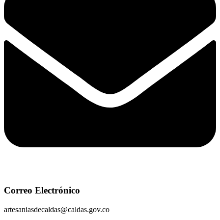
Correo Electrónico
artesaniasdecaldas@caldas.gov.co