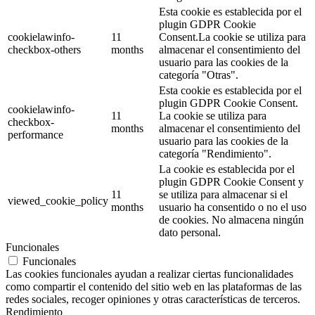
Esta cookie es establecida por el
plugin GDPR Cookie
cookielawinfo-
11
Consent.La cookie se utiliza para
checkbox-others
months
almacenar el consentimiento del
usuario para las cookies de la
categoría "Otras".
Esta cookie es establecida por el
plugin GDPR Cookie Consent.
cookielawinfo-
11
La cookie se utiliza para
checkbox-
months
almacenar el consentimiento del
performance
usuario para las cookies de la
categoría "Rendimiento".
La cookie es establecida por el
plugin GDPR Cookie Consent y
11
se utiliza para almacenar si el
viewed_cookie_policy
months
usuario ha consentido o no el uso
de cookies. No almacena ningún
dato personal.
Funcionales
Funcionales
Las cookies funcionales ayudan a realizar ciertas funcionalidades
como compartir el contenido del sitio web en las plataformas de las
redes sociales, recoger opiniones y otras características de terceros.
Rendimiento