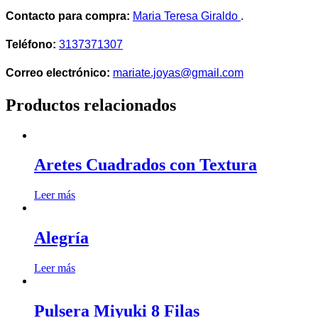
Contacto para compra:
Maria Teresa Giraldo
.
Teléfono:
3137371307
Correo electrónico:
mariate.joyas@gmail.com
Productos relacionados
Aretes Cuadrados con Textura
Leer más
Alegría
Leer más
Pulsera Miyuki 8 Filas