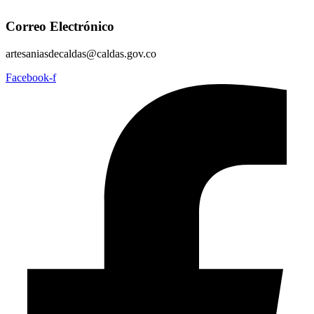
Correo Electrónico
artesaniasdecaldas@caldas.gov.co
Facebook-f