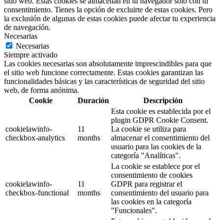
sitio web. Estas cookies se almacenan en tu navegador sólo con tu
consentimiento. Tienes la opción de excluirte de estas cookies. Pero
la exclusión de algunas de estas cookies puede afectar tu experiencia
de navegación.
Necesarias
Necesarias
Siempre activado
Las cookies necesarias son absolutamente imprescindibles para que
el sitio web funcione correctamente. Estas cookies garantizan las
funcionalidades básicas y las características de seguridad del sitio
web, de forma anónima.
Cookie
Duración
Descripción
Esta cookie es establecida por el
plugin GDPR Cookie Consent.
cookielawinfo-
11
La cookie se utiliza para
checkbox-analytics
months
almacenar el consentimiento del
usuario para las cookies de la
categoría "Analíticas".
La cookie se establece por el
consentimiento de cookies
cookielawinfo-
11
GDPR para registrar el
checkbox-functional
months
consentimiento del usuario para
las cookies en la categoría
"Funcionales".