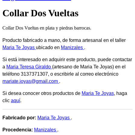
Collar Dos Vueltas
Collar Dos Vueltas en plata y piedras barrocas.
Producto fabricado a mano, de forma artesanal en el taller
Maria Te Joyas
ubicado en
Manizales
.
Si está interesado en adquirir este producto, puede contactar
a
Maria Teresa Giraldo
(artesano de Maria Te Joyas) en el
teléfono 3137371307, o escribirle al correo electrónico
mariate.joyas@gmail.com
.
Si desea conocer otros productos de
Maria Te Joyas
, haga
clic
aquí
.
Fabricado por:
Maria Te Joyas
.
Procedencia:
Manizales
.