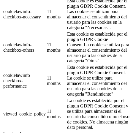
Esta cookie es establecida por el
plugin GDPR Cookie Consent.
cookielawinfo-
11
Las cookies se utilizan para
checkbox-necessary
months
almacenar el consentimiento del
usuario para las cookies en la
categoría "Necesarias".
Esta cookie es establecida por el
plugin GDPR Cookie
cookielawinfo-
11
Consent.La cookie se utiliza para
checkbox-others
months
almacenar el consentimiento del
usuario para las cookies de la
categoría "Otras".
Esta cookie es establecida por el
plugin GDPR Cookie Consent.
cookielawinfo-
11
La cookie se utiliza para
checkbox-
months
almacenar el consentimiento del
performance
usuario para las cookies de la
categoría "Rendimiento".
La cookie es establecida por el
plugin GDPR Cookie Consent y
11
se utiliza para almacenar si el
viewed_cookie_policy
months
usuario ha consentido o no el uso
de cookies. No almacena ningún
dato personal.