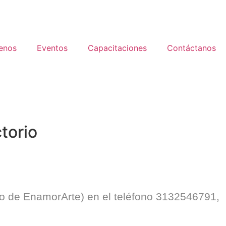
enos
Eventos
Capacitaciones
Contáctanos
ctorio
o de EnamorArte) en el teléfono 3132546791,