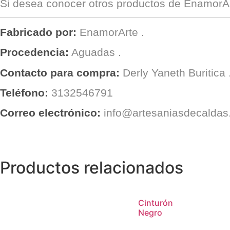
Si desea conocer otros productos de
EnamorA
Fabricado por:
EnamorArte
.
Procedencia:
Aguadas
.
Contacto para compra:
Derly Yaneth Buritica
Teléfono:
3132546791
Correo electrónico:
info@artesaniasdecalda
Productos relacionados
Cinturón
Negro