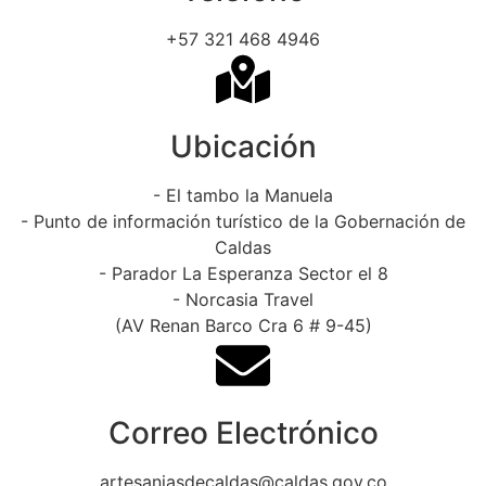
+57 321 468 4946
Ubicación
- El tambo la Manuela
- Punto de información turístico de la Gobernación de
Caldas
- Parador La Esperanza Sector el 8
- Norcasia Travel
(AV Renan Barco Cra 6 # 9-45)
Correo Electrónico
artesaniasdecaldas@caldas.gov.co