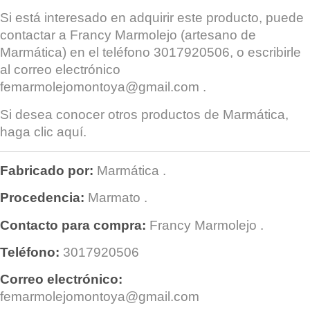
Si está interesado en adquirir este producto, puede
contactar a
Francy Marmolejo
(artesano de
Marmática) en el teléfono 3017920506, o escribirle
al correo electrónico
femarmolejomontoya@gmail.com
.
Si desea conocer otros productos de
Marmática
,
haga clic
aquí
.
Fabricado por:
Marmática
.
Procedencia:
Marmato
.
Contacto para compra:
Francy Marmolejo
.
Teléfono:
3017920506
Correo electrónico:
femarmolejomontoya@gmail.com