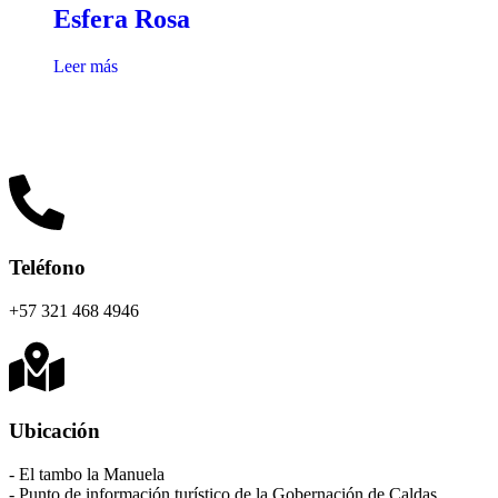
Esfera Rosa
Leer más
Teléfono
+57 321 468 4946
Ubicación
- El tambo la Manuela
- Punto de información turístico de la Gobernación de Caldas