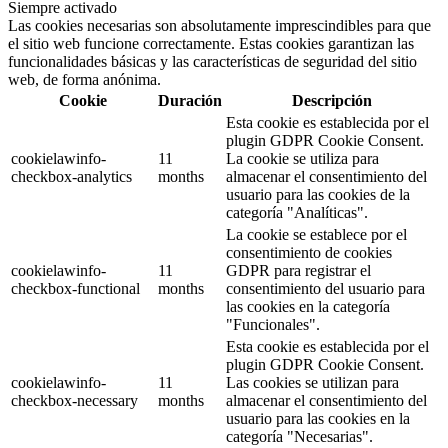
Siempre activado
Las cookies necesarias son absolutamente imprescindibles para que
el sitio web funcione correctamente. Estas cookies garantizan las
funcionalidades básicas y las características de seguridad del sitio
web, de forma anónima.
Cookie
Duración
Descripción
Esta cookie es establecida por el
plugin GDPR Cookie Consent.
cookielawinfo-
11
La cookie se utiliza para
checkbox-analytics
months
almacenar el consentimiento del
usuario para las cookies de la
categoría "Analíticas".
La cookie se establece por el
consentimiento de cookies
cookielawinfo-
11
GDPR para registrar el
checkbox-functional
months
consentimiento del usuario para
las cookies en la categoría
"Funcionales".
Esta cookie es establecida por el
plugin GDPR Cookie Consent.
cookielawinfo-
11
Las cookies se utilizan para
checkbox-necessary
months
almacenar el consentimiento del
usuario para las cookies en la
categoría "Necesarias".