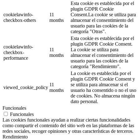
Esta cookie es establecida por el
plugin GDPR Cookie
cookielawinfo-
11
Consent.La cookie se utiliza para
checkbox-others
months
almacenar el consentimiento del
usuario para las cookies de la
categoría "Otras".
Esta cookie es establecida por el
plugin GDPR Cookie Consent.
cookielawinfo-
11
La cookie se utiliza para
checkbox-
months
almacenar el consentimiento del
performance
usuario para las cookies de la
categoría "Rendimiento".
La cookie es establecida por el
plugin GDPR Cookie Consent y
11
se utiliza para almacenar si el
viewed_cookie_policy
months
usuario ha consentido o no el uso
de cookies. No almacena ningún
dato personal.
Funcionales
Funcionales
Las cookies funcionales ayudan a realizar ciertas funcionalidades
como compartir el contenido del sitio web en las plataformas de las
redes sociales, recoger opiniones y otras características de terceros.
Rendimiento