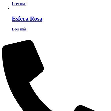
Leer más
Esfera Rosa
Leer más