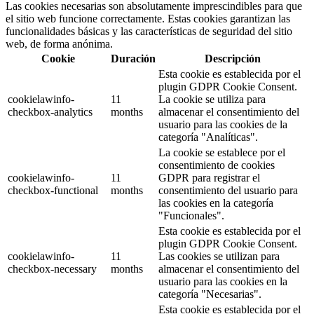
Las cookies necesarias son absolutamente imprescindibles para que
el sitio web funcione correctamente. Estas cookies garantizan las
funcionalidades básicas y las características de seguridad del sitio
web, de forma anónima.
Cookie
Duración
Descripción
Esta cookie es establecida por el
plugin GDPR Cookie Consent.
cookielawinfo-
11
La cookie se utiliza para
checkbox-analytics
months
almacenar el consentimiento del
usuario para las cookies de la
categoría "Analíticas".
La cookie se establece por el
consentimiento de cookies
cookielawinfo-
11
GDPR para registrar el
checkbox-functional
months
consentimiento del usuario para
las cookies en la categoría
"Funcionales".
Esta cookie es establecida por el
plugin GDPR Cookie Consent.
cookielawinfo-
11
Las cookies se utilizan para
checkbox-necessary
months
almacenar el consentimiento del
usuario para las cookies en la
categoría "Necesarias".
Esta cookie es establecida por el