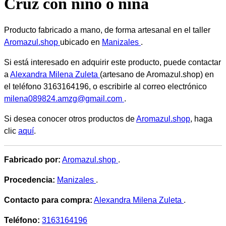
Cruz con niño o niña
Producto fabricado a mano, de forma artesanal en el taller
Aromazul.shop
ubicado en
Manizales
.
Si está interesado en adquirir este producto, puede contactar
a
Alexandra Milena Zuleta
(artesano de Aromazul.shop) en
el teléfono 3163164196, o escribirle al correo electrónico
milena089824.amzg@gmail.com
.
Si desea conocer otros productos de
Aromazul.shop
, haga
clic
aquí
.
Fabricado por:
Aromazul.shop
.
Procedencia:
Manizales
.
Contacto para compra:
Alexandra Milena Zuleta
.
Teléfono:
3163164196