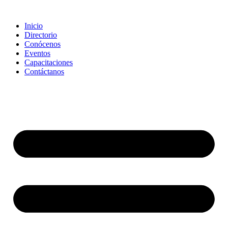
Saltar
al
Inicio
contenido
Directorio
Conócenos
Eventos
Capacitaciones
Contáctanos