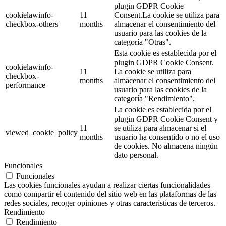
plugin GDPR Cookie
cookielawinfo-
11
Consent.La cookie se utiliza para
checkbox-others
months
almacenar el consentimiento del
usuario para las cookies de la
categoría "Otras".
Esta cookie es establecida por el
plugin GDPR Cookie Consent.
cookielawinfo-
11
La cookie se utiliza para
checkbox-
months
almacenar el consentimiento del
performance
usuario para las cookies de la
categoría "Rendimiento".
La cookie es establecida por el
plugin GDPR Cookie Consent y
11
se utiliza para almacenar si el
viewed_cookie_policy
months
usuario ha consentido o no el uso
de cookies. No almacena ningún
dato personal.
Funcionales
Funcionales
Las cookies funcionales ayudan a realizar ciertas funcionalidades
como compartir el contenido del sitio web en las plataformas de las
redes sociales, recoger opiniones y otras características de terceros.
Rendimiento
Rendimiento