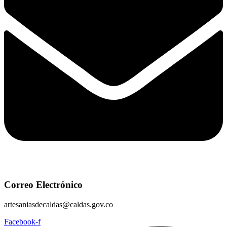
Correo Electrónico
artesaniasdecaldas@caldas.gov.co
Facebook-f