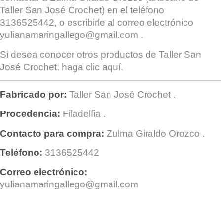
Taller San José Crochet) en el teléfono
3136525442, o escribirle al correo electrónico
yulianamaringallego@gmail.com
.
Si desea conocer otros productos de
Taller San
José Crochet
, haga clic
aquí
.
Fabricado por:
Taller San José Crochet
.
Procedencia:
Filadelfia
.
Contacto para compra:
Zulma Giraldo Orozco
.
Teléfono:
3136525442
Correo electrónico:
yulianamaringallego@gmail.com