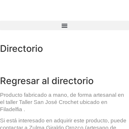
Directorio
Regresar al directorio
Producto fabricado a mano, de forma artesanal en
el taller
Taller San José Crochet
ubicado en
Filadelfia
.
Si está interesado en adquirir este producto, puede
contactar a
Zulma Giraldo Orozco
(artesano de