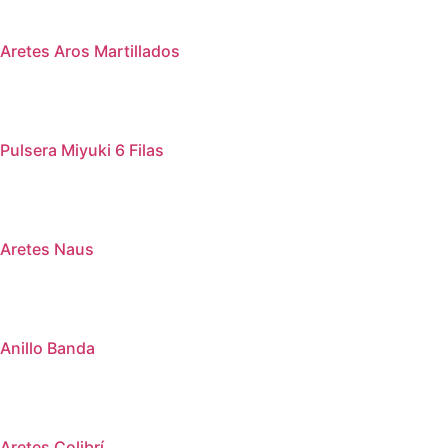
Aretes Aros Martillados
Pulsera Miyuki 6 Filas
Aretes Naus
Anillo Banda
Aretes Colibrí