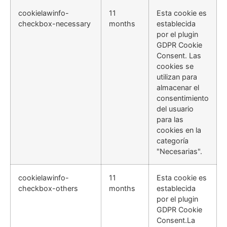
cookielawinfo-
11
Esta cookie es
checkbox-necessary
months
establecida
por el plugin
GDPR Cookie
Consent. Las
cookies se
utilizan para
almacenar el
consentimiento
del usuario
para las
cookies en la
categoría
"Necesarias".
cookielawinfo-
11
Esta cookie es
checkbox-others
months
establecida
por el plugin
GDPR Cookie
Consent.La