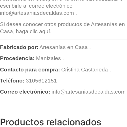
escribirle al correo electrónico
info@artesaniasdecaldas.com
.
Si desea conocer otros productos de
Artesanías en
Casa
, haga clic
aquí
.
Fabricado por:
Artesanías en Casa
.
Procedencia:
Manizales
.
Contacto para compra:
Cristina Castañeda
.
Teléfono:
3105612151
Correo electrónico:
info@artesaniasdecaldas.com
Productos relacionados