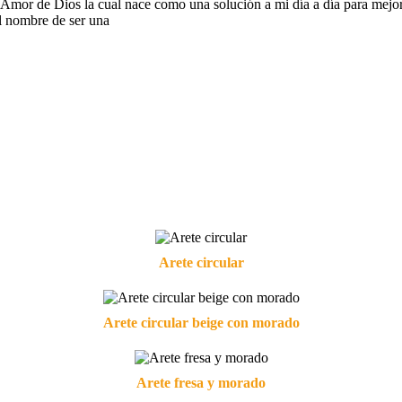
 Amor de Dios la cual nace como una solución a mi día a día para mejo
el nombre de ser una
Arete circular
Arete circular beige con morado
Arete fresa y morado