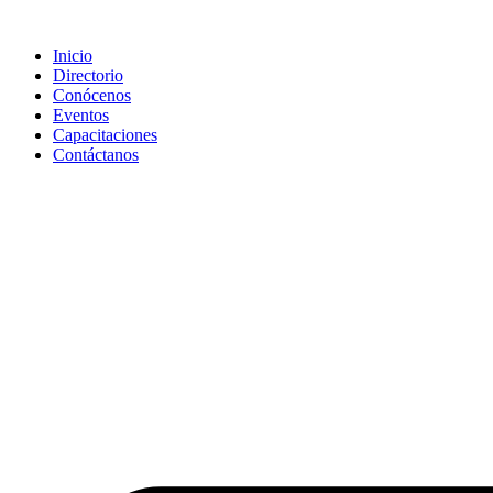
Saltar
al
Inicio
contenido
Directorio
Conócenos
Eventos
Capacitaciones
Contáctanos