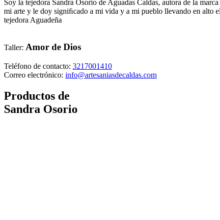
Soy la tejedora Sandra Osorio de Aguadas Caldas, autora de la marca
mi arte y le doy signiﬁcado a mi vida y a mi pueblo llevando en alto 
tejedora Aguadeña
Amor de Dios
Taller:
Teléfono de contacto:
3217001410
Correo electrónico:
info@artesaniasdecaldas.com
Productos de
Sandra Osorio