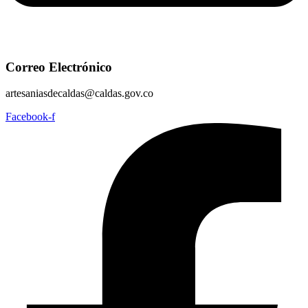
Correo Electrónico
artesaniasdecaldas@caldas.gov.co
Facebook-f