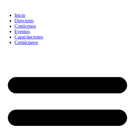
Saltar
al
Inicio
contenido
Directorio
Conócenos
Eventos
Capacitaciones
Contáctanos