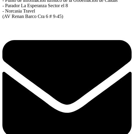
- Punto de información turístico de la Gobernación de Caldas
- Parador La Esperanza Sector el 8
- Norcasia Travel
(AV Renan Barco Cra 6 # 9-45)