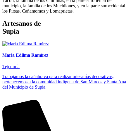
Tacón, la familia de los Chirimías; en la parte suroriental del
municipio, la familia de los Muchilones, y en la parte suroccidental
los Pirsas, Cañamomos y Lomaprietas.
Artesanos de
Supía
Maria Edilma Ramírez
Tejeduría
Trabajamos la cañabrava para realizar artesanías decorativas,
pertenecemos a la comunidad indígena de San Marcos y Santa Ana
del Municipio de Supia.