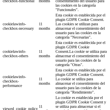
checkbox-functional
months
consentimiento del usuario para
las cookies en la categoría
"Funcionales".
Esta cookie es establecida por el
plugin GDPR Cookie Consent.
cookielawinfo-
11
Las cookies se utilizan para
checkbox-necessary
months
almacenar el consentimiento del
usuario para las cookies en la
categoría "Necesarias".
Esta cookie es establecida por el
plugin GDPR Cookie
cookielawinfo-
11
Consent.La cookie se utiliza para
checkbox-others
months
almacenar el consentimiento del
usuario para las cookies de la
categoría "Otras".
Esta cookie es establecida por el
plugin GDPR Cookie Consent.
cookielawinfo-
11
La cookie se utiliza para
checkbox-
months
almacenar el consentimiento del
performance
usuario para las cookies de la
categoría "Rendimiento".
La cookie es establecida por el
plugin GDPR Cookie Consent y
11
se utiliza para almacenar si el
viewed_cookie_policy