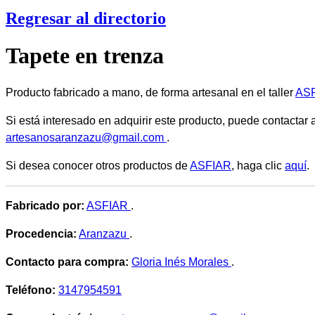
Regresar al directorio
Tapete en trenza
Producto fabricado a mano, de forma artesanal en el taller
AS
Si está interesado en adquirir este producto, puede contactar 
artesanosaranzazu@gmail.com
.
Si desea conocer otros productos de
ASFIAR
, haga clic
aquí
.
Fabricado por:
ASFIAR
.
Procedencia:
Aranzazu
.
Contacto para compra:
Gloria Inés Morales
.
Teléfono:
3147954591