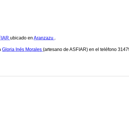
FIAR
ubicado en
Aranzazu
.
a
Gloria Inés Morales
(artesano de ASFIAR) en el teléfono 31479