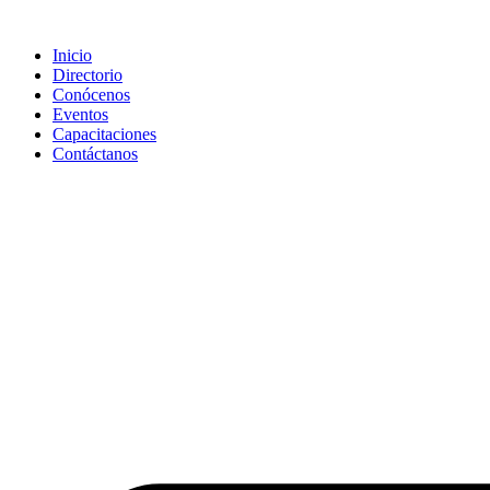
Saltar
al
Inicio
contenido
Directorio
Conócenos
Eventos
Capacitaciones
Contáctanos