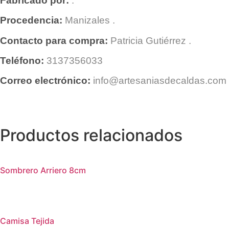
Fabricado por:
.
Procedencia:
Manizales
.
Contacto para compra:
Patricia Gutiérrez
.
Teléfono:
3137356033
Correo electrónico:
info@artesaniasdecaldas.com
Productos relacionados
Sombrero Arriero 8cm
Camisa Tejida