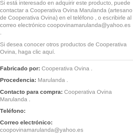
Si está interesado en adquirir este producto, puede
contactar a
Cooperativa Ovina Marulanda
(artesano
de Cooperativa Ovina) en el teléfono , o escribirle al
correo electrónico
coopovinamarulanda@yahoo.es
.
Si desea conocer otros productos de
Cooperativa
Ovina
, haga clic
aquí
.
Fabricado por:
Cooperativa Ovina
.
Procedencia:
Marulanda
.
Contacto para compra:
Cooperativa Ovina
Marulanda
.
Teléfono:
Correo electrónico:
coopovinamarulanda@yahoo.es