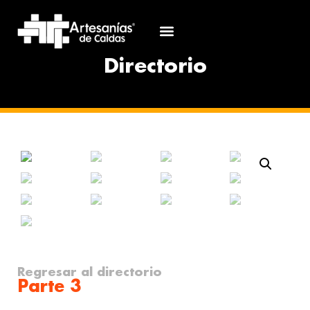
Directorio
Regresar al directorio
Parte 3