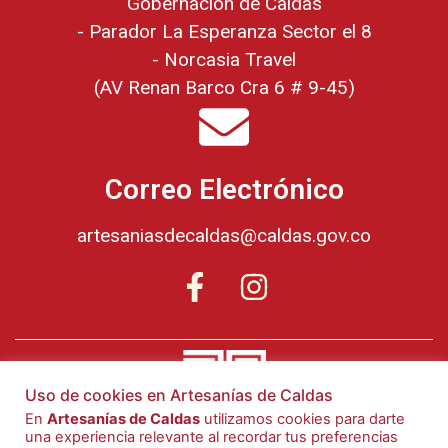
Gobernación de Caldas
- Parador La Esperanza Sector el 8
- Norcasia Travel
(AV Renan Barco Cra 6 # 9-45)
Correo Electrónico
artesaniasdecaldas@caldas.gov.co
Uso de cookies en Artesanías de Caldas
En
Artesanías de Caldas
utilizamos cookies para darte
una experiencia relevante al recordar tus preferencias