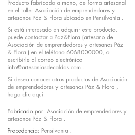
Producto fabricado a mano, de forma artesanal
en el taller
Asociación de emprendedores y
artesanos Páz & Flora
ubicado en
Pensilvania
.
Si está interesado en adquirir este producto,
puede contactar a
Paz&Flora
(artesano de
Asociación de emprendedores y artesanos Páz
& Flora ) en el teléfono 6068000000, o
escribirle al correo electrónico
info@artesaniasdecaldas.com
.
Si desea conocer otros productos de
Asociación
de emprendedores y artesanos Páz & Flora
,
haga clic
aquí
.
Fabricado por:
Asociación de emprendedores y
artesanos Páz & Flora
.
Procedencia:
Pensilvania
.