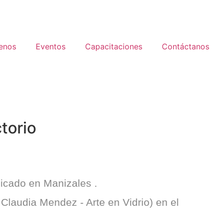
enos
Eventos
Capacitaciones
Contáctanos
ctorio
icado en
Manizales
.
 Claudia Mendez - Arte en Vidrio) en el