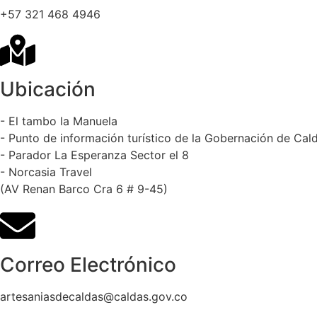
+57 321 468 4946
Ubicación
- El tambo la Manuela
- Punto de información turístico de la Gobernación de Cal
- Parador La Esperanza Sector el 8
- Norcasia Travel
(AV Renan Barco Cra 6 # 9-45)
Correo Electrónico
artesaniasdecaldas@caldas.gov.co