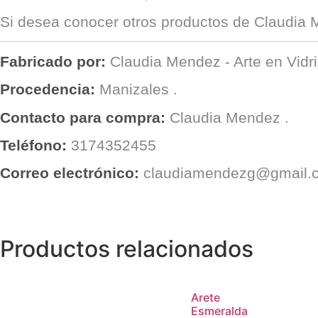
Si desea conocer otros productos de
Claudia M
Fabricado por:
Claudia Mendez - Arte en Vidr
Procedencia:
Manizales
.
Contacto para compra:
Claudia Mendez
.
Teléfono:
3174352455
Correo electrónico:
claudiamendezg@gmail.
Productos relacionados
Arete
Esmeralda