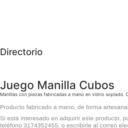
Directorio
Juego Manilla Cubos
Manillas con piezas fabricadas a mano en vidrio soplado. C
Producto fabricado a mano, de forma artesanal 
Si está interesado en adquirir este producto, 
teléfono 3174352455, o escribirle al correo el