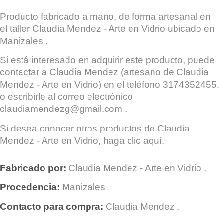
Producto fabricado a mano, de forma artesanal en
el taller
Claudia Mendez - Arte en Vidrio
ubicado en
Manizales
.
Si está interesado en adquirir este producto, puede
contactar a
Claudia Mendez
(artesano de Claudia
Mendez - Arte en Vidrio) en el teléfono 3174352455,
o escribirle al correo electrónico
claudiamendezg@gmail.com
.
Si desea conocer otros productos de
Claudia
Mendez - Arte en Vidrio
, haga clic
aquí
.
Fabricado por:
Claudia Mendez - Arte en Vidrio
.
Procedencia:
Manizales
.
Contacto para compra:
Claudia Mendez
.