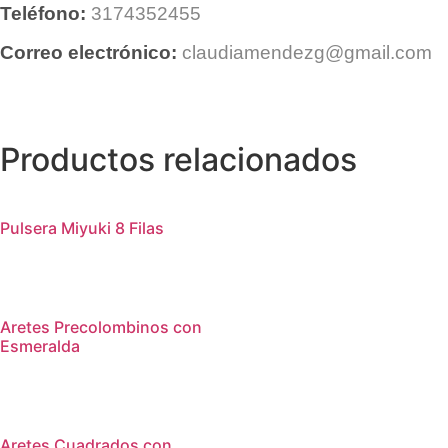
Teléfono:
3174352455
Correo electrónico:
claudiamendezg@gmail.com
Productos relacionados
Pulsera Miyuki 8 Filas
Aretes Precolombinos con
Esmeralda
Aretes Cuadrados con