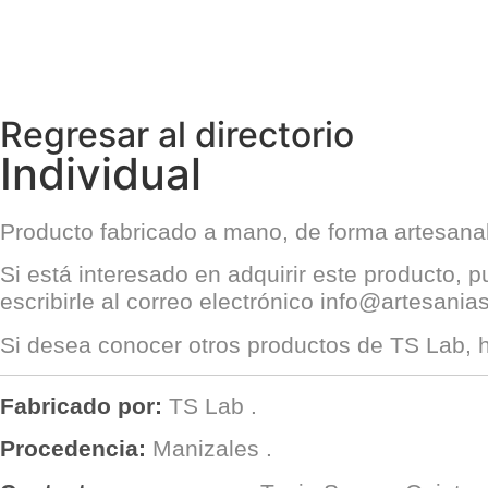
Regresar al directorio
Individual
Producto fabricado a mano, de forma artesanal 
Si está interesado en adquirir este producto, 
escribirle al correo electrónico
info@artesania
Si desea conocer otros productos de
TS Lab
, 
Fabricado por:
TS Lab
.
Procedencia:
Manizales
.