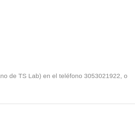
ano de TS Lab) en el teléfono 3053021922, o