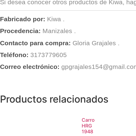
Si desea conocer otros productos de
Kiwa
, ha
Fabricado por:
Kiwa
.
Procedencia:
Manizales
.
Contacto para compra:
Gloria Grajales
.
Teléfono:
3173779605
Correo electrónico:
gpgrajales154@gmail.co
Productos relacionados
Carro
HRG
1948