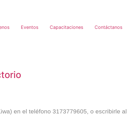
enos
Eventos
Capacitaciones
Contáctanos
ctorio
iwa) en el teléfono 3173779605, o escribirle al