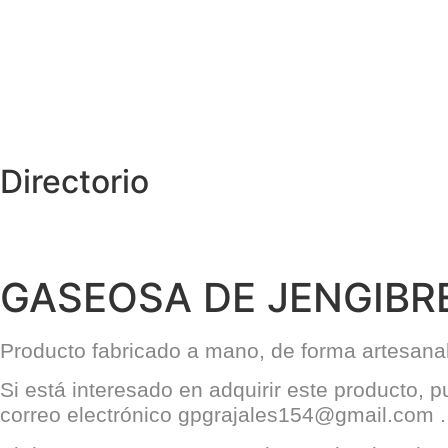
Directorio
GASEOSA DE JENGIBR
Producto fabricado a mano, de forma artesanal 
Si está interesado en adquirir este producto, 
correo electrónico
gpgrajales154@gmail.com
.