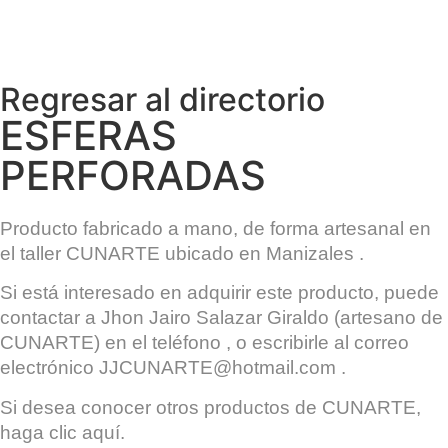
Regresar al directorio
ESFERAS
PERFORADAS
Producto fabricado a mano, de forma artesanal en
el taller
CUNARTE
ubicado en
Manizales
.
Si está interesado en adquirir este producto, puede
contactar a
Jhon Jairo Salazar Giraldo
(artesano de
CUNARTE) en el teléfono , o escribirle al correo
electrónico
JJCUNARTE@hotmail.com
.
Si desea conocer otros productos de
CUNARTE
,
haga clic
aquí
.