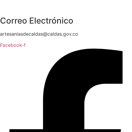
Correo Electrónico
artesaniasdecaldas@caldas.gov.co
Facebook-f