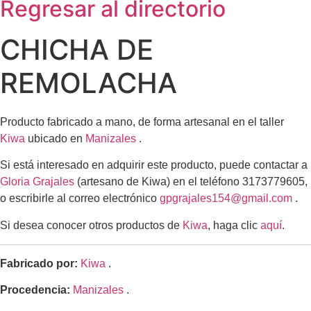
Regresar al directorio
CHICHA DE
REMOLACHA
Producto fabricado a mano, de forma artesanal en el taller
Kiwa
ubicado en
Manizales
.
Si está interesado en adquirir este producto, puede contactar a
Gloria Grajales
(artesano de Kiwa) en el teléfono 3173779605,
o escribirle al correo electrónico
gpgrajales154@gmail.com
.
Si desea conocer otros productos de
Kiwa
, haga clic
aquí
.
Fabricado por:
Kiwa
.
Procedencia:
Manizales
.