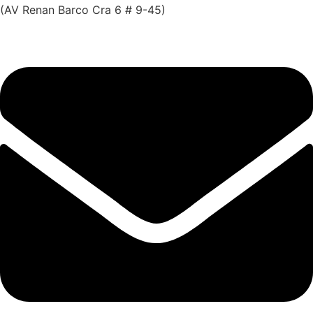
(AV Renan Barco Cra 6 # 9-45)