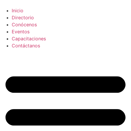
Saltar
al
Inicio
contenido
Directorio
Conócenos
Eventos
Capacitaciones
Contáctanos