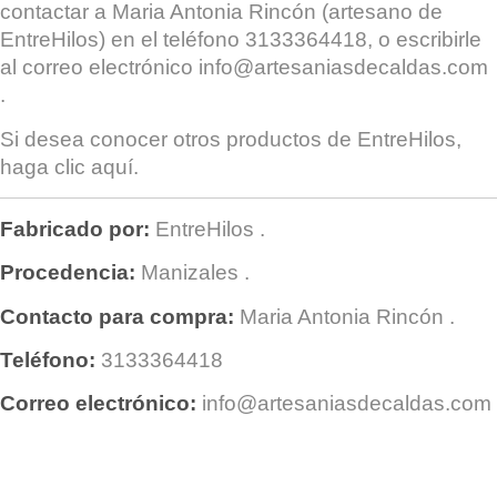
contactar a
Maria Antonia Rincón
(artesano de
EntreHilos) en el teléfono 3133364418, o escribirle
al correo electrónico
info@artesaniasdecaldas.com
.
Si desea conocer otros productos de
EntreHilos
,
haga clic
aquí
.
Fabricado por:
EntreHilos
.
Procedencia:
Manizales
.
Contacto para compra:
Maria Antonia Rincón
.
Teléfono:
3133364418
Correo electrónico:
info@artesaniasdecaldas.com