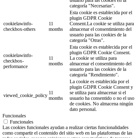
usuario para las cookies en la
categoría "Necesarias".
Esta cookie es establecida por el
plugin GDPR Cookie
cookielawinfo-
11
Consent.La cookie se utiliza para
checkbox-others
months
almacenar el consentimiento del
usuario para las cookies de la
categoría "Otras".
Esta cookie es establecida por el
plugin GDPR Cookie Consent.
cookielawinfo-
11
La cookie se utiliza para
checkbox-
months
almacenar el consentimiento del
performance
usuario para las cookies de la
categoría "Rendimiento".
La cookie es establecida por el
plugin GDPR Cookie Consent y
11
se utiliza para almacenar si el
viewed_cookie_policy
months
usuario ha consentido o no el uso
de cookies. No almacena ningún
dato personal.
Funcionales
Funcionales
Las cookies funcionales ayudan a realizar ciertas funcionalidades
como compartir el contenido del sitio web en las plataformas de las