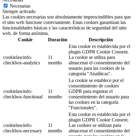
Necesarias
Siempre activado
Las cookies necesarias son absolutamente imprescindibles para que
el sitio web funcione correctamente. Estas cookies garantizan las
funcionalidades básicas y las características de seguridad del sitio
web, de forma anónima.
Cookie
Duración
Descripción
Esta cookie es establecida por el
plugin GDPR Cookie Consent.
cookielawinfo-
11
La cookie se utiliza para
checkbox-analytics
months
almacenar el consentimiento del
usuario para las cookies de la
categoría "Analíticas".
La cookie se establece por el
consentimiento de cookies
cookielawinfo-
11
GDPR para registrar el
checkbox-functional
months
consentimiento del usuario para
las cookies en la categoría
"Funcionales".
Esta cookie es establecida por el
plugin GDPR Cookie Consent.
cookielawinfo-
11
Las cookies se utilizan para
checkbox-necessary
months
almacenar el consentimiento del