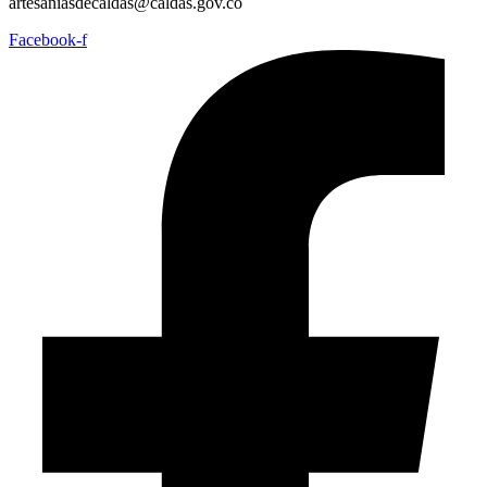
artesaniasdecaldas@caldas.gov.co
Facebook-f