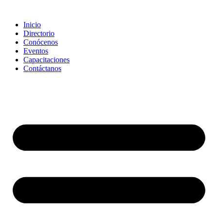
Saltar
al
Inicio
contenido
Directorio
Conócenos
Eventos
Capacitaciones
Contáctanos