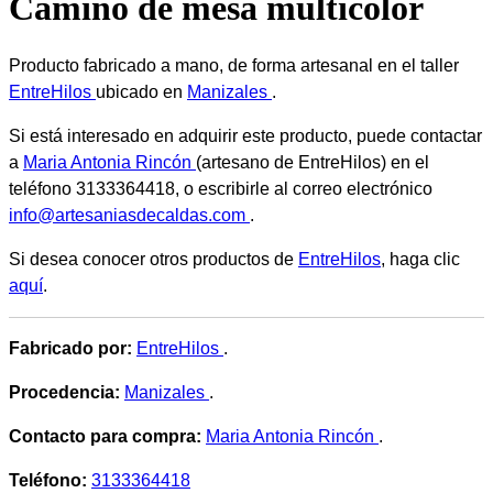
Camino de mesa multicolor
Producto fabricado a mano, de forma artesanal en el taller
EntreHilos
ubicado en
Manizales
.
Si está interesado en adquirir este producto, puede contactar
a
Maria Antonia Rincón
(artesano de EntreHilos) en el
teléfono 3133364418, o escribirle al correo electrónico
info@artesaniasdecaldas.com
.
Si desea conocer otros productos de
EntreHilos
, haga clic
aquí
.
Fabricado por:
EntreHilos
.
Procedencia:
Manizales
.
Contacto para compra:
Maria Antonia Rincón
.
Teléfono:
3133364418