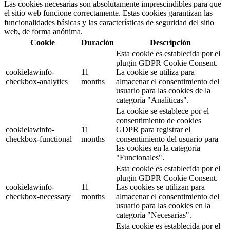
Las cookies necesarias son absolutamente imprescindibles para que
el sitio web funcione correctamente. Estas cookies garantizan las
funcionalidades básicas y las características de seguridad del sitio
web, de forma anónima.
Cookie
Duración
Descripción
Esta cookie es establecida por el
plugin GDPR Cookie Consent.
cookielawinfo-
11
La cookie se utiliza para
checkbox-analytics
months
almacenar el consentimiento del
usuario para las cookies de la
categoría "Analíticas".
La cookie se establece por el
consentimiento de cookies
cookielawinfo-
11
GDPR para registrar el
checkbox-functional
months
consentimiento del usuario para
las cookies en la categoría
"Funcionales".
Esta cookie es establecida por el
plugin GDPR Cookie Consent.
cookielawinfo-
11
Las cookies se utilizan para
checkbox-necessary
months
almacenar el consentimiento del
usuario para las cookies en la
categoría "Necesarias".
Esta cookie es establecida por el