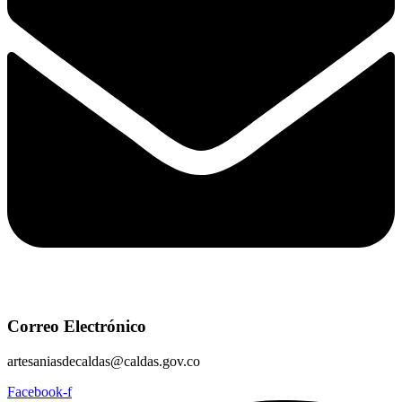
Correo Electrónico
artesaniasdecaldas@caldas.gov.co
Facebook-f