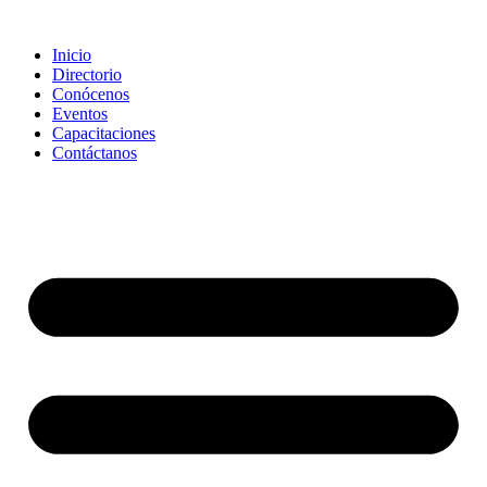
Saltar
al
Inicio
contenido
Directorio
Conócenos
Eventos
Capacitaciones
Contáctanos