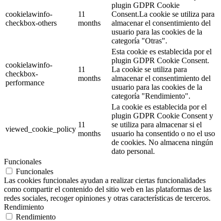
plugin GDPR Cookie
cookielawinfo-
11
Consent.La cookie se utiliza para
checkbox-others
months
almacenar el consentimiento del
usuario para las cookies de la
categoría "Otras".
Esta cookie es establecida por el
plugin GDPR Cookie Consent.
cookielawinfo-
11
La cookie se utiliza para
checkbox-
months
almacenar el consentimiento del
performance
usuario para las cookies de la
categoría "Rendimiento".
La cookie es establecida por el
plugin GDPR Cookie Consent y
11
se utiliza para almacenar si el
viewed_cookie_policy
months
usuario ha consentido o no el uso
de cookies. No almacena ningún
dato personal.
Funcionales
Funcionales
Las cookies funcionales ayudan a realizar ciertas funcionalidades
como compartir el contenido del sitio web en las plataformas de las
redes sociales, recoger opiniones y otras características de terceros.
Rendimiento
Rendimiento