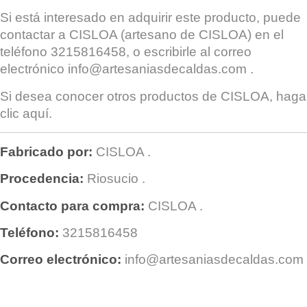
Si está interesado en adquirir este producto, puede
contactar a
CISLOA
(artesano de CISLOA) en el
teléfono 3215816458, o escribirle al correo
electrónico
info@artesaniasdecaldas.com
.
Si desea conocer otros productos de
CISLOA
, haga
clic
aquí
.
Fabricado por:
CISLOA
.
Procedencia:
Riosucio
.
Contacto para compra:
CISLOA
.
Teléfono:
3215816458
Correo electrónico:
info@artesaniasdecaldas.com