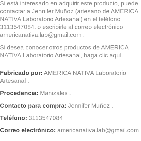
Si está interesado en adquirir este producto, puede
contactar a
Jennifer Muñoz
(artesano de AMERICA
NATIVA Laboratorio Artesanal) en el teléfono
3113547084, o escribirle al correo electrónico
americanativa.lab@gmail.com
.
Si desea conocer otros productos de
AMERICA
NATIVA Laboratorio Artesanal
, haga clic
aquí
.
Fabricado por:
AMERICA NATIVA Laboratorio
Artesanal
.
Procedencia:
Manizales
.
Contacto para compra:
Jennifer Muñoz
.
Teléfono:
3113547084
Correo electrónico:
americanativa.lab@gmail.com