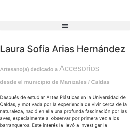
Laura Sofía Arias Hernández
Accesorios
Artesano(a) dedicado a
desde el municipio de
Manizales
/ Caldas
Después de estudiar Artes Plásticas en la Universidad de
Caldas, y motivada por la experiencia de vivir cerca de la
naturaleza, nació en ella una profunda fascinación por las
aves, especialmente al observar por primera vez a los
barranqueros. Este interés la llevó a investigar la