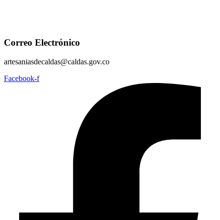
Correo Electrónico
artesaniasdecaldas@caldas.gov.co
Facebook-f