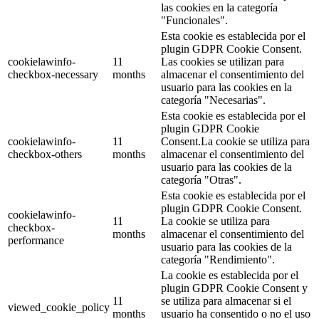
las cookies en la categoría
"Funcionales".
Esta cookie es establecida por el
plugin GDPR Cookie Consent.
cookielawinfo-
11
Las cookies se utilizan para
checkbox-necessary
months
almacenar el consentimiento del
usuario para las cookies en la
categoría "Necesarias".
Esta cookie es establecida por el
plugin GDPR Cookie
cookielawinfo-
11
Consent.La cookie se utiliza para
checkbox-others
months
almacenar el consentimiento del
usuario para las cookies de la
categoría "Otras".
Esta cookie es establecida por el
plugin GDPR Cookie Consent.
cookielawinfo-
11
La cookie se utiliza para
checkbox-
months
almacenar el consentimiento del
performance
usuario para las cookies de la
categoría "Rendimiento".
La cookie es establecida por el
plugin GDPR Cookie Consent y
11
se utiliza para almacenar si el
viewed_cookie_policy
months
usuario ha consentido o no el uso