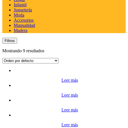
Infantil
Juguetería
Moda
Accesorios
Manualidad
Madera
Filtros
Mostrando 9 resultados
Leer más
Leer más
Leer más
Leer más