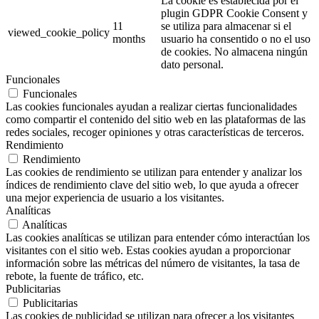
La cookie es establecida por el
plugin GDPR Cookie Consent y
11
se utiliza para almacenar si el
viewed_cookie_policy
months
usuario ha consentido o no el uso
de cookies. No almacena ningún
dato personal.
Funcionales
Funcionales
Las cookies funcionales ayudan a realizar ciertas funcionalidades
como compartir el contenido del sitio web en las plataformas de las
redes sociales, recoger opiniones y otras características de terceros.
Rendimiento
Rendimiento
Las cookies de rendimiento se utilizan para entender y analizar los
índices de rendimiento clave del sitio web, lo que ayuda a ofrecer
una mejor experiencia de usuario a los visitantes.
Analíticas
Analíticas
Las cookies analíticas se utilizan para entender cómo interactúan los
visitantes con el sitio web. Estas cookies ayudan a proporcionar
información sobre las métricas del número de visitantes, la tasa de
rebote, la fuente de tráfico, etc.
Publicitarias
Publicitarias
Las cookies de publicidad se utilizan para ofrecer a los visitantes