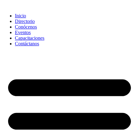
Saltar
al
Inicio
contenido
Directorio
Conócenos
Eventos
Capacitaciones
Contáctanos