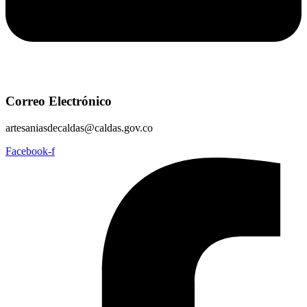
Correo Electrónico
artesaniasdecaldas@caldas.gov.co
Facebook-f