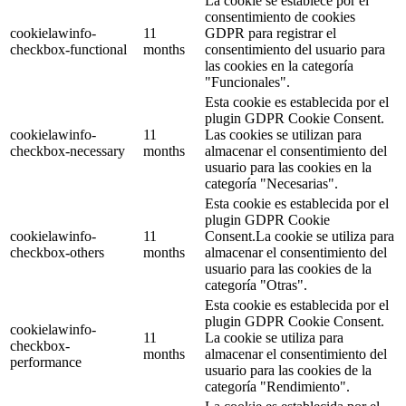
La cookie se establece por el
consentimiento de cookies
cookielawinfo-
11
GDPR para registrar el
checkbox-functional
months
consentimiento del usuario para
las cookies en la categoría
"Funcionales".
Esta cookie es establecida por el
plugin GDPR Cookie Consent.
cookielawinfo-
11
Las cookies se utilizan para
checkbox-necessary
months
almacenar el consentimiento del
usuario para las cookies en la
categoría "Necesarias".
Esta cookie es establecida por el
plugin GDPR Cookie
cookielawinfo-
11
Consent.La cookie se utiliza para
checkbox-others
months
almacenar el consentimiento del
usuario para las cookies de la
categoría "Otras".
Esta cookie es establecida por el
plugin GDPR Cookie Consent.
cookielawinfo-
11
La cookie se utiliza para
checkbox-
months
almacenar el consentimiento del
performance
usuario para las cookies de la
categoría "Rendimiento".