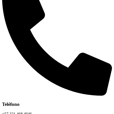
Teléfono
+57 321 468 4946