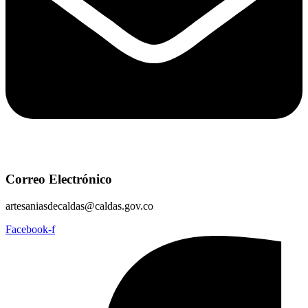
Correo Electrónico
artesaniasdecaldas@caldas.gov.co
Facebook-f