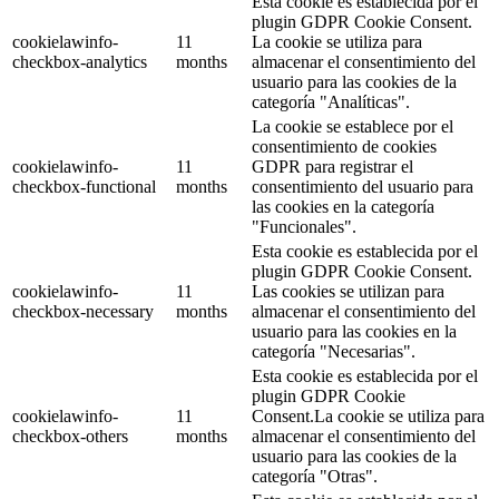
Esta cookie es establecida por el
plugin GDPR Cookie Consent.
cookielawinfo-
11
La cookie se utiliza para
checkbox-analytics
months
almacenar el consentimiento del
usuario para las cookies de la
categoría "Analíticas".
La cookie se establece por el
consentimiento de cookies
cookielawinfo-
11
GDPR para registrar el
checkbox-functional
months
consentimiento del usuario para
las cookies en la categoría
"Funcionales".
Esta cookie es establecida por el
plugin GDPR Cookie Consent.
cookielawinfo-
11
Las cookies se utilizan para
checkbox-necessary
months
almacenar el consentimiento del
usuario para las cookies en la
categoría "Necesarias".
Esta cookie es establecida por el
plugin GDPR Cookie
cookielawinfo-
11
Consent.La cookie se utiliza para
checkbox-others
months
almacenar el consentimiento del
usuario para las cookies de la
categoría "Otras".