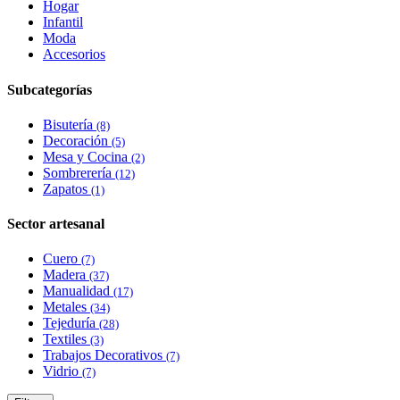
Hogar
Infantil
Moda
Accesorios
Subcategorías
Bisutería
(8)
Decoración
(5)
Mesa y Cocina
(2)
Sombrerería
(12)
Zapatos
(1)
Sector artesanal
Cuero
(7)
Madera
(37)
Manualidad
(17)
Metales
(34)
Tejeduría
(28)
Textiles
(3)
Trabajos Decorativos
(7)
Vidrio
(7)