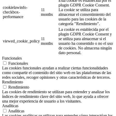
Esta cookie es establecida por el
plugin GDPR Cookie Consent.
cookielawinfo-
11
La cookie se utiliza para
checkbox-
months
almacenar el consentimiento del
performance
usuario para las cookies de la
categoría "Rendimiento".
La cookie es establecida por el
plugin GDPR Cookie Consent y
11
se utiliza para almacenar si el
viewed_cookie_policy
months
usuario ha consentido o no el uso
de cookies. No almacena ningún
dato personal.
Funcionales
Funcionales
Las cookies funcionales ayudan a realizar ciertas funcionalidades
como compartir el contenido del sitio web en las plataformas de las
redes sociales, recoger opiniones y otras características de terceros.
Rendimiento
Rendimiento
Las cookies de rendimiento se utilizan para entender y analizar los
índices de rendimiento clave del sitio web, lo que ayuda a ofrecer
una mejor experiencia de usuario a los visitantes.
Analíticas
Analíticas
Las cookies analíticas se utilizan para entender cómo interactúan los