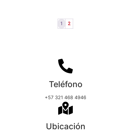
1
2
Teléfono
+57 321 468 4946
Ubicación